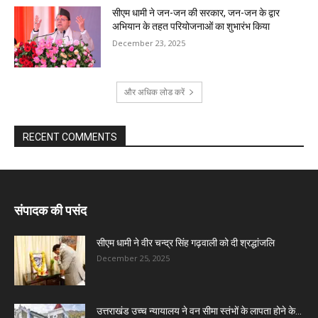
सीएम धामी ने जन-जन की सरकार, जन-जन के द्वार
अभियान के तहत परियोजनाओं का शुभारंभ किया
December 23, 2025
और अधिक लोड करें
RECENT COMMENTS
संपादक की पसंद
सीएम धामी ने वीर चन्द्र सिंह गढ़वाली को दी श्रद्धांजलि
December 25, 2025
उत्तराखंड उच्च न्यायालय ने वन सीमा स्तंभों के लापता होने के...