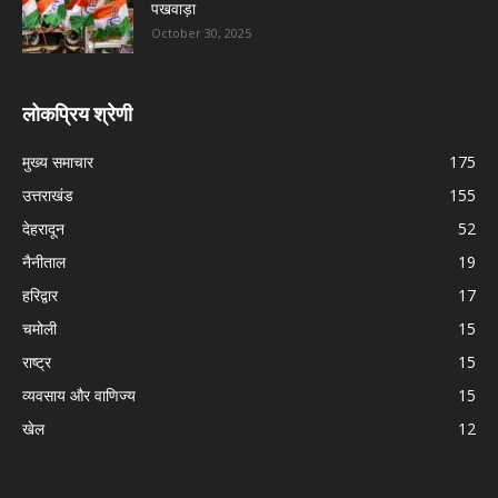
पखवाड़ा
October 30, 2025
लोकप्रिय श्रेणी
मुख्य समाचार
175
उत्तराखंड
155
देहरादून
52
नैनीताल
19
हरिद्वार
17
चमोली
15
राष्ट्र
15
व्यवसाय और वाणिज्य
15
खेल
12