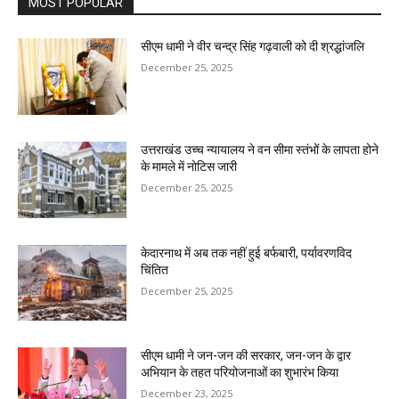
MOST POPULAR
सीएम धामी ने वीर चन्द्र सिंह गढ़वाली को दी श्रद्धांजलि
December 25, 2025
उत्तराखंड उच्च न्यायालय ने वन सीमा स्तंभों के लापता होने
के मामले में नोटिस जारी
December 25, 2025
केदारनाथ में अब तक नहीं हुई बर्फबारी, पर्यावरणविद
चिंतित
December 25, 2025
सीएम धामी ने जन-जन की सरकार, जन-जन के द्वार
अभियान के तहत परियोजनाओं का शुभारंभ किया
December 23, 2025