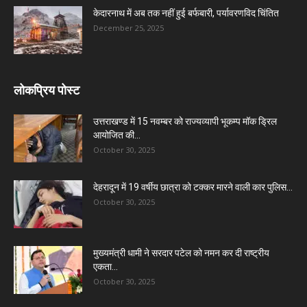
केदारनाथ में अब तक नहीं हुई बर्फबारी, पर्यावरणविद चिंतित
December 25, 2025
लोकप्रिय पोस्ट
उत्तराखण्ड में 15 नवम्बर को राज्यव्यापी भूकम्प मॉक ड्रिल
आयोजित की...
October 30, 2025
देहरादून में 19 वर्षीय छात्रा को टक्कर मारने वाली कार पुलिस...
October 30, 2025
मुख्यमंत्री धामी ने सरदार पटेल को नमन कर दी राष्ट्रीय
एकता...
October 30, 2025