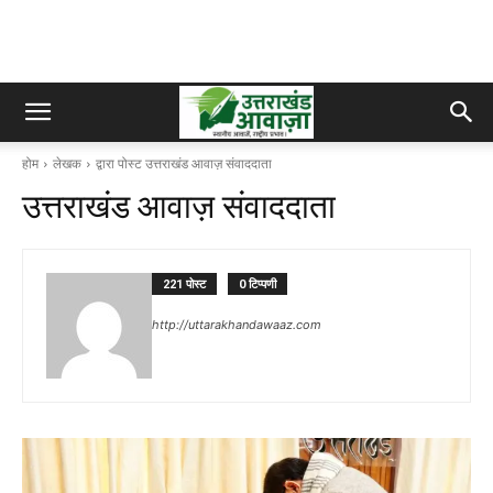
होम
लेखक
द्वारा पोस्ट उत्तराखंड आवाज़ संवाददाता
उत्तराखंड आवाज़ संवाददाता
221 पोस्ट
0 टिप्पणी
http://uttarakhandawaaz.com