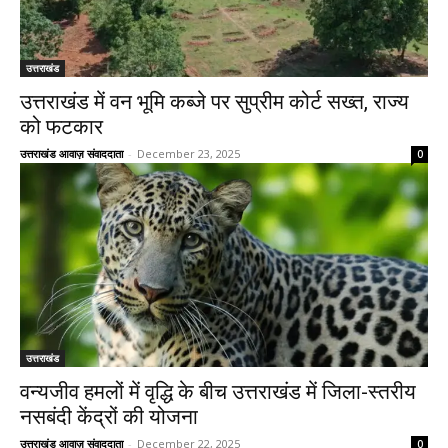
उत्तराखंड
उत्तराखंड में वन भूमि कब्जे पर सुप्रीम कोर्ट सख्त, राज्य
को फटकार
उत्तराखंड आवाज़ संवाददाता
-
December 23, 2025
0
उत्तराखंड
वन्यजीव हमलों में वृद्धि के बीच उत्तराखंड में जिला-स्तरीय
नसबंदी केंद्रों की योजना
उत्तराखंड आवाज़ संवाददाता
-
December 22, 2025
0