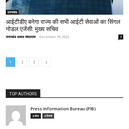
उत्तराखंड
आईटीडीए बनेगा राज्य की सभी आईटी सेवाओं का सिंगल
नोडल एजेंसी: मुख्य सचिव
उत्तराखंड आवाज़ संवाददाता
-
December 19, 2025
0
1
2
3
TOP AUTHORS
Press Information Bureau (PIB)
0 पोस्ट
0 टिप्पणी