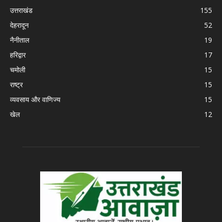
उत्तराखंड
155
देहरादून
52
नैनीताल
19
हरिद्वार
17
चमोली
15
राष्ट्र
15
व्यवसाय और वाणिज्य
15
खेल
12