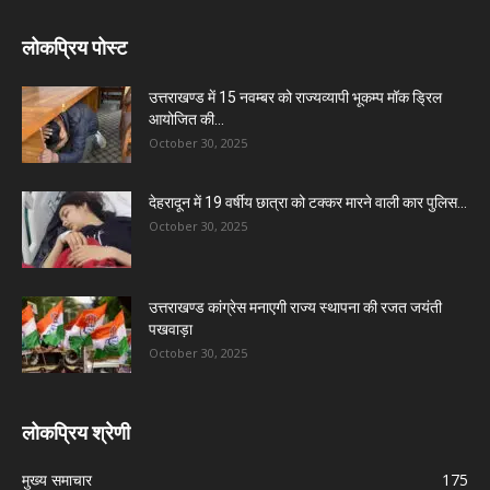
लोकप्रिय पोस्ट
उत्तराखण्ड में 15 नवम्बर को राज्यव्यापी भूकम्प मॉक ड्रिल
आयोजित की...
October 30, 2025
देहरादून में 19 वर्षीय छात्रा को टक्कर मारने वाली कार पुलिस...
October 30, 2025
उत्तराखण्ड कांग्रेस मनाएगी राज्य स्थापना की रजत जयंती
पखवाड़ा
October 30, 2025
लोकप्रिय श्रेणी
मुख्य समाचार
175