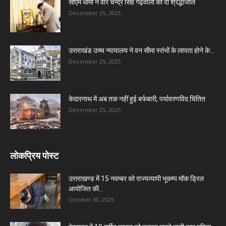
सीएम धामी ने वीर चन्द्र सिंह गढ़वाली को दी श्रद्धांजलि
December 25, 2025
उत्तराखंड उच्च न्यायालय ने वन सीमा स्तंभों के लापता होने के...
December 25, 2025
केदारनाथ में अब तक नहीं हुई बर्फबारी, पर्यावरणविद चिंतित
December 25, 2025
लोकप्रिय पोस्ट
उत्तराखण्ड में 15 नवम्बर को राज्यव्यापी भूकम्प मॉक ड्रिल
आयोजित की...
October 30, 2025