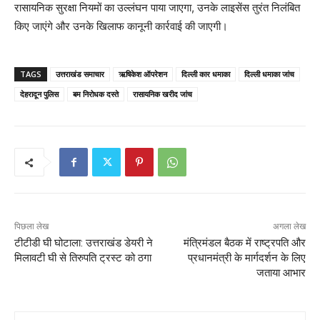
रासायनिक सुरक्षा नियमों का उल्लंघन पाया जाएगा, उनके लाइसेंस तुरंत निलंबित
किए जाएंगे और उनके खिलाफ कानूनी कार्रवाई की जाएगी।
TAGS
उत्तराखंड समाचार
ऋषिकेश ऑपरेशन
दिल्ली कार धमाका
दिल्ली धमाका जांच
देहरादून पुलिस
बम निरोधक दस्ते
रासायनिक खरीद जांच
पिछला लेख
अगला लेख
टीटीडी घी घोटाला: उत्तराखंड डेयरी ने
मंत्रिमंडल बैठक में राष्ट्रपति और
मिलावटी घी से तिरुपति ट्रस्ट को ठगा
प्रधानमंत्री के मार्गदर्शन के लिए
जताया आभार