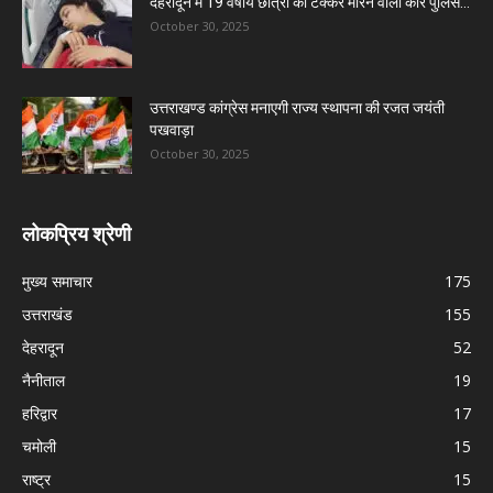
देहरादून में 19 वर्षीय छात्रा को टक्कर मारने वाली कार पुलिस...
October 30, 2025
उत्तराखण्ड कांग्रेस मनाएगी राज्य स्थापना की रजत जयंती
पखवाड़ा
October 30, 2025
लोकप्रिय श्रेणी
मुख्य समाचार
175
उत्तराखंड
155
देहरादून
52
नैनीताल
19
हरिद्वार
17
चमोली
15
राष्ट्र
15