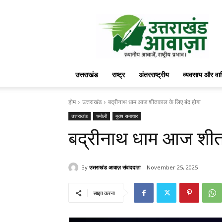
उत्तराखंड
आवाज़
उत्तराखंड
राष्ट्र
अंतरराष्ट्रीय
व्यवसाय और वा
होम
उत्तराखंड
बद्रीनाथ धाम आज शीतकाल के लिए बंद होगा
उत्तराखंड
चमोली
मुख्य समाचार
बद्रीनाथ धाम आज शीतक
By
उत्तराखंड आवाज़ संवाददाता
November 25, 2025
साझा करना