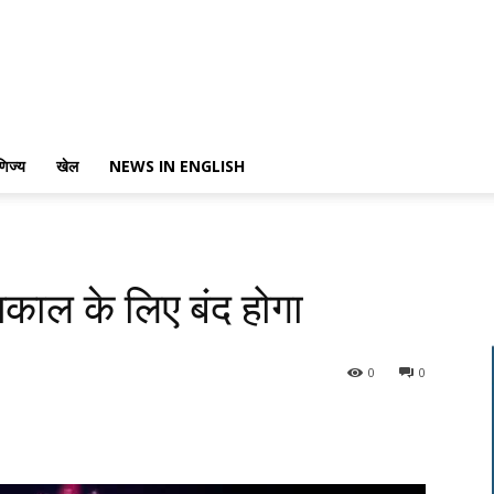
णिज्य
खेल
NEWS IN ENGLISH
ाल के लिए बंद होगा
0
0