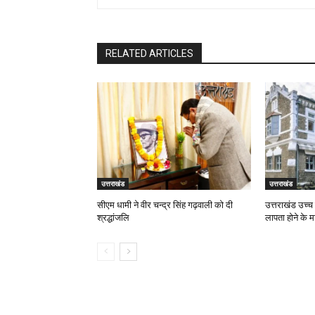
RELATED ARTICLES
उत्तराखंड
उत्तराखंड
सीएम धामी ने वीर चन्द्र सिंह गढ़वाली को दी
उत्तराखंड उच्च 
श्रद्धांजलि
लापता होने के म