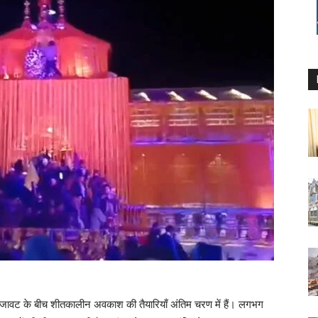
जावट के बीच शीतकालीन अवकाश की तैयारियाँ अंतिम चरण में हैं। लगभग