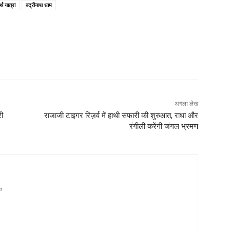
र्थ यात्रा
बद्रीनाथ धाम
अगला लेख
री
राजाजी टाइगर रिज़र्व में हाथी सफारी की शुरुआत, राधा और
रंगीली करेंगी जंगल भ्रमण
m