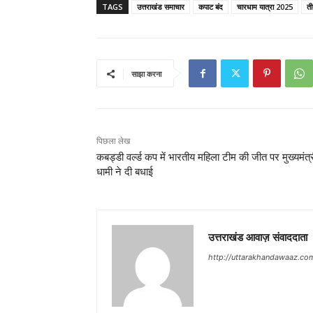
TAGS
उत्तराखंड समाचार
कपाट बंद
चारधाम यात्रा 2025
ती
साझा करना
पिछला लेख
कबड्डी वर्ल्ड कप में भारतीय महिला टीम की जीत पर मुख्यमंत्
धामी ने दी बधाई
उत्तराखंड आवाज़ संवाददाता
http://uttarakhandawaaz.co