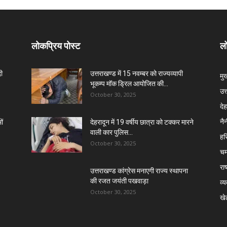
लोकप्रिय पोस्ट
लो
दी
उत्तराखण्ड में 15 नवम्बर को राज्यव्यापी
मु
भूकम्प मॉक ड्रिल आयोजित की...
उत
October 30, 2025
दे
नै
ों
देहरादून में 19 वर्षीय छात्रा को टक्कर मारने
वाली कार पुलिस...
हरि
October 30, 2025
चम
राष
उत्तराखण्ड कांग्रेस मनाएगी राज्य स्थापना
की रजत जयंती पखवाड़ा
व्
October 30, 2025
खे