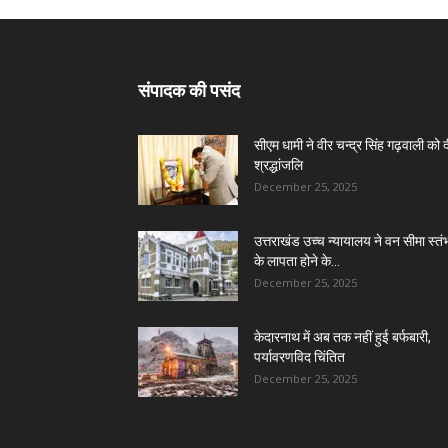
संपादक की पसंद
सीएम धामी ने वीर चन्द्र सिंह गढ़वाली को 
श्रद्धांजलि
December 25, 2025
उत्तराखंड उच्च न्यायालय ने वन सीमा स्तंभ
के लापता होने के...
December 25, 2025
केदारनाथ में अब तक नहीं हुई बर्फबारी,
पर्यावरणविद चिंतित
December 25, 2025