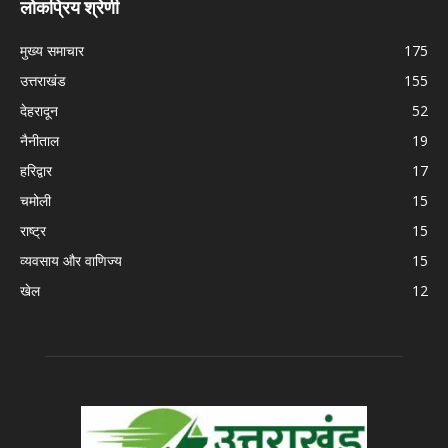
लोकप्रिय श्रेणी
मुख्य समाचार
175
उत्तराखंड
155
देहरादून
52
नैनीताल
19
हरिद्वार
17
चमोली
15
राष्ट्र
15
व्यवसाय और वाणिज्य
15
खेल
12