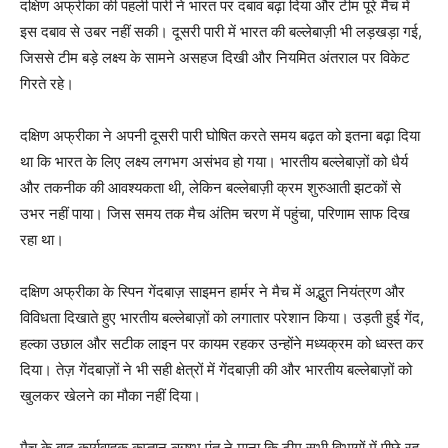
दक्षिण अफ्रीका की पहली पारी ने भारत पर दबाव बढ़ा दिया और टीम पूरे मैच में
इस दबाव से उबर नहीं सकी। दूसरी पारी में भारत की बल्लेबाज़ी भी लड़खड़ा गई,
जिससे टीम बड़े लक्ष्य के सामने असहज दिखी और नियमित अंतराल पर विकेट
गिरते रहे।
दक्षिण अफ्रीका ने अपनी दूसरी पारी घोषित करते समय बढ़त को इतना बढ़ा दिया
था कि भारत के लिए लक्ष्य लगभग असंभव हो गया। भारतीय बल्लेबाज़ों को धैर्य
और तकनीक की आवश्यकता थी, लेकिन बल्लेबाज़ी क्रम शुरुआती झटकों से
उभर नहीं पाया। जिस समय तक मैच अंतिम चरण में पहुंचा, परिणाम साफ दिख
रहा था।
दक्षिण अफ्रीका के स्पिन गेंदबाज़ साइमन हार्मर ने मैच में अद्भुत नियंत्रण और
विविधता दिखाते हुए भारतीय बल्लेबाज़ों को लगातार परेशान किया। उड़ती हुई गेंद,
हल्का उछाल और सटीक लाइन पर कायम रहकर उन्होंने मध्यक्रम को ध्वस्त कर
दिया। तेज़ गेंदबाज़ों ने भी सही क्षेत्रों में गेंदबाज़ी की और भारतीय बल्लेबाज़ों को
खुलकर खेलने का मौका नहीं दिया।
मैच के बाद कार्यवाहक कप्तान ऋषभ पंत ने माना कि टीम सभी विभागों में पीछे रह