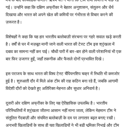
गई। उन्होंने कहा कि दक्षिण अफ्रीका ने बेहतर अनुशासन, संतुलन और धैर्य
दिखाया और भारत को अपने खेल की कमियों पर गंभीरता से विचार करने की
ज़रूरत है।
विशेषज्ञों ने कहा कि यह हार भारतीय बल्लेबाज़ी संरचना पर गहरे सवाल खड़े करती
है। वर्षों से घर में मज़बूत मानी जाने वाली भारत की टेस्ट टीम इस श्रृंखला में
दबाव का सामना नहीं कर पाई। चौथी पारी में बार-बार होने वाली परेशानियां भी एक
बार फिर उजागर हुईं, जहाँ तकनीक और फैसले दोनों प्रभावित दिखे।
इस पराजय के साथ भारत की विश्व टेस्ट चैंपियनशिप चक्र में स्थिति भी कमजोर
हुई है। शुरुआती दौर में मिले अंक टीम की राह कठिन बना रहे हैं, जबकि आगामी
विदेशी दौरों को देखते हुए अतिरिक्त मेहनत और सुधार अनिवार्य है।
दूसरी ओर दक्षिण अफ्रीका के लिए यह ऐतिहासिक उपलब्धि है। भारतीय
परिस्थितियों में श्रृंखला जीतना आसान नहीं माना जाता, लेकिन मेहमान टीम ने
संतुलित गेंदबाज़ी और संयमित बल्लेबाज़ी के दम पर लगातार बढ़त बनाए रखी।
अनुभवी खिलाड़ियों के साथ ही युवा खिलाड़ियों ने भी बड़ी भूमिका निभाई और टीम