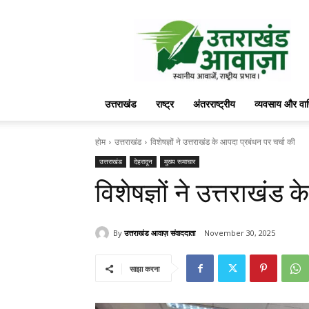
उत्तराखंड
आवाज़
उत्तराखंड
राष्ट्र
अंतरराष्ट्रीय
व्यवसाय और वा
होम
उत्तराखंड
विशेषज्ञों ने उत्तराखंड के आपदा प्रबंधन पर चर्चा की
उत्तराखंड
देहरादून
मुख्य समाचार
विशेषज्ञों ने उत्तराखंड
By
उत्तराखंड आवाज़ संवाददाता
November 30, 2025
साझा करना