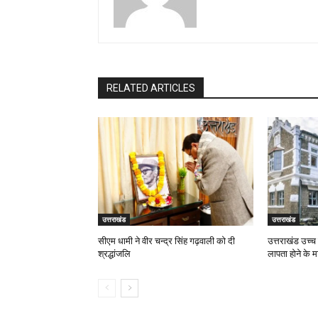
RELATED ARTICLES
उत्तराखंड
उत्तराखंड
सीएम धामी ने वीर चन्द्र सिंह गढ़वाली को दी
उत्तराखंड उच्च 
श्रद्धांजलि
लापता होने के म