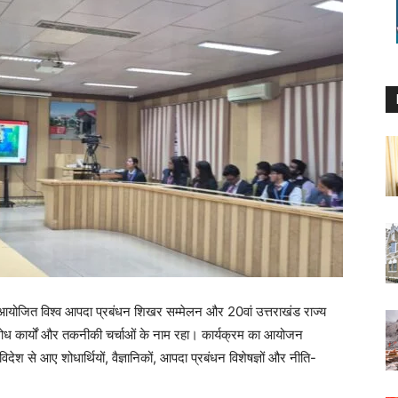
्वारा आयोजित विश्व आपदा प्रबंधन शिखर सम्मेलन और 20वां उत्तराखंड राज्य
्ण शोध कार्यों और तकनीकी चर्चाओं के नाम रहा। कार्यक्रम का आयोजन
-विदेश से आए शोधार्थियों, वैज्ञानिकों, आपदा प्रबंधन विशेषज्ञों और नीति-