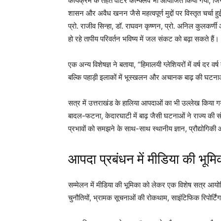
कार्यक्रम के तहत वॉटर कॉन्क्लेव भी आयोजित किया गया, जिसमे
शासन और अवैध खनन जैसे महत्वपूर्ण मुद्दों पर विस्तृत चर्चा ह
प्रो. राजीव सिन्हा, डॉ. राघवन कृष्णन, प्रो. अनिल कुलकर्णी 
हो रहे तापीय परिवर्तन भविष्य में जल संकट को बढ़ा सकते हैं।
एक अन्य विशेषज्ञ ने बताया, “हिमालयी ग्लेशियरों में वर्ष दर
बल्कि पहाड़ी इलाकों में भूस्खलन और अचानक बाढ़ की घटनाओ
सत्र में उत्तराखंड के हालिया आपदाओं का भी उल्लेख किया गया। प
बादल-फटना, केदारघाटी में बाढ़ जैसी घटनाओं ने राज्य की स
प्रभावों को समझने के साथ-साथ स्थानीय ज्ञान, प्रौद्योगिक
आपदा प्रबंधन में मीडिया की भूमि
सम्मेलन में मीडिया की भूमिका को लेकर एक विशेष सत्र आयोजि
चुनौतियों, भ्रामक सूचनाओं की रोकथाम, साइंटिफिक रिपोर्