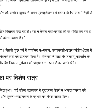
ं नदी-तंत्र, हिमालयी ग्लेशियरों में हो रहे बदलाव, मानसूनी पैटर्न, जल
ुई।
और डॉ. अरविंद कुमार ने अपने प्रस्तुतिकरण में बताया कि हिमालय में तेज़ी से
 वर्ष तेज़ पिघलाव दिख रहा है। यह न केवल नदी-प्रवाह को प्रभावित कर रहा है
ं को भी बढ़ाता है।”
िछले कुछ वर्षों में जोशीमठ भू-धंसाव, उत्तरकाशी-उत्तर पर्वतीय क्षेत्रों में
ंवेदनशीलता को उजागर किया है। विशेषज्ञों ने कहा कि जलवायु परिवर्तन के
ी और वैज्ञानिक अनुसंधान को जोड़कर समाधान तैयार करने होंगे।
का पर विशेष सत्र
त हुआ। कई वरिष्ठ पत्रकारों ने दूरदराज़ क्षेत्रों में आपदा कवरेज की
टिंग और सूचना-साझाकरण के प्रभाव पर विचार साझा किए।