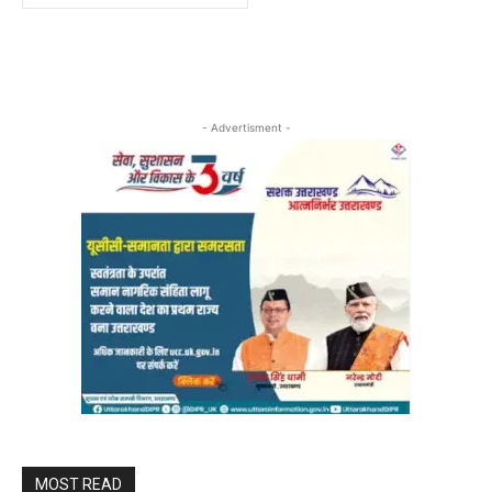
- Advertisment -
MOST READ