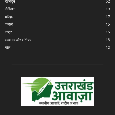
देहरादून
52
नैनीताल
19
हरिद्वार
17
चमोली
15
राष्ट्र
15
व्यवसाय और वाणिज्य
15
खेल
12