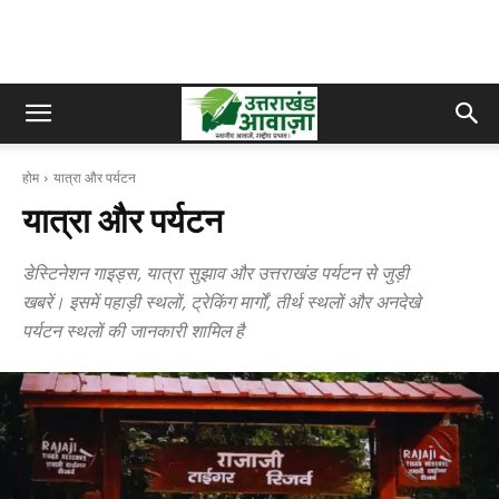
होम
यात्रा और पर्यटन
यात्रा और पर्यटन
डेस्टिनेशन गाइड्स, यात्रा सुझाव और उत्तराखंड पर्यटन से जुड़ी
खबरें। इसमें पहाड़ी स्थलों, ट्रेकिंग मार्गों, तीर्थ स्थलों और अनदेखे
पर्यटन स्थलों की जानकारी शामिल है