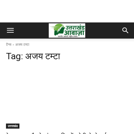
टैग्स
अजय टम्टा
Tag:
अजय टम्टा
उत्तराखंड