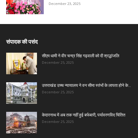
December 23, 2025
संपादक की पसंद
सीएम धामी ने वीर चन्द्र सिंह गढ़वाली को दी श्रद्धांजलि
December 25, 2025
उत्तराखंड उच्च न्यायालय ने वन सीमा स्तंभों के लापता होने के...
December 25, 2025
केदारनाथ में अब तक नहीं हुई बर्फबारी, पर्यावरणविद चिंतित
December 25, 2025