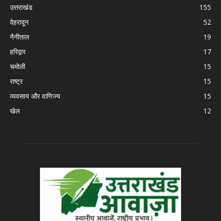
उत्तराखंड
155
देहरादून
52
नैनीताल
19
हरिद्वार
17
चमोली
15
राष्ट्र
15
व्यवसाय और वाणिज्य
15
खेल
12