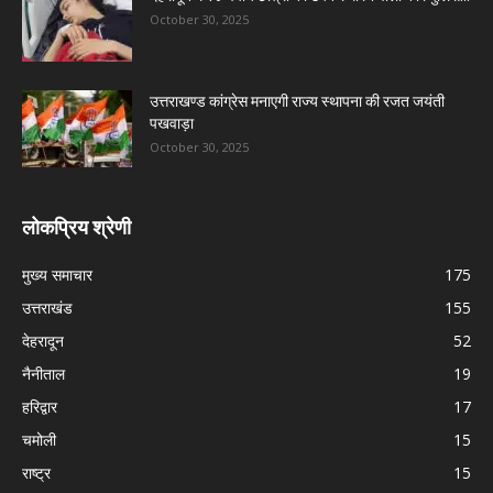
October 30, 2025
उत्तराखण्ड कांग्रेस मनाएगी राज्य स्थापना की रजत जयंती
पखवाड़ा
October 30, 2025
लोकप्रिय श्रेणी
मुख्य समाचार
175
उत्तराखंड
155
देहरादून
52
नैनीताल
19
हरिद्वार
17
चमोली
15
राष्ट्र
15