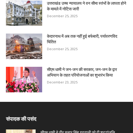
उत्तराखंड उच्च न्यायालय ने वन सीमा स्तंभों के लापता होने
के मामले में नोटिस जारी
December 25, 2025
केदारनाथ में अब तक नहीं हुई बर्फबारी, पर्यावरणविद
चिंतित
December 25, 2025
सीएम धामी ने जन-जन की सरकार, जन-जन के द्वार
अभियान के तहत परियोजनाओं का शुभारंभ किया
December 23, 2025
संपादक की पसंद
सीएम धामी ने वीर चन्द्र सिंह गढ़वाली को दी श्रद्धांजलि