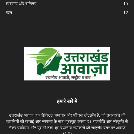
व्यवसाय और वाणिज्य
15
खेल
12
हमारे बारे में
उत्तराखंड आवाज़ एक डिजिटल समाचार और फीचर्स प्लेटफ़ॉर्म है, जो उत्तराखंड की
कहानियों को गहराई और स्पष्टता के साथ प्रस्तुत करता है। राजनीति और संस्कृति से
लेकर पर्यावरण और युवाओं तक, हम स्थानीय सरोकारों को राष्ट्रीय स्तर पर आवाज़
देते हैं।