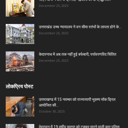
December 25, 2025
उत्तराखंड उच्च न्यायालय ने वन सीमा स्तंभों के लापता होने के...
December 25, 2025
केदारनाथ में अब तक नहीं हुई बर्फबारी, पर्यावरणविद चिंतित
December 25, 2025
लोकप्रिय पोस्ट
उत्तराखण्ड में 15 नवम्बर को राज्यव्यापी भूकम्प मॉक ड्रिल
आयोजित की...
October 30, 2025
देहरादून में 19 वर्षीय छात्रा को टक्कर मारने वाली कार पुलिस...