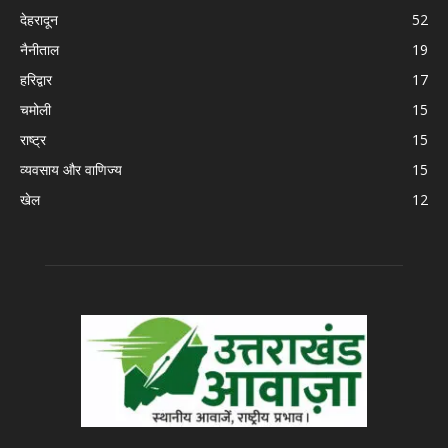
देहरादून
52
नैनीताल
19
हरिद्वार
17
चमोली
15
राष्ट्र
15
व्यवसाय और वाणिज्य
15
खेल
12