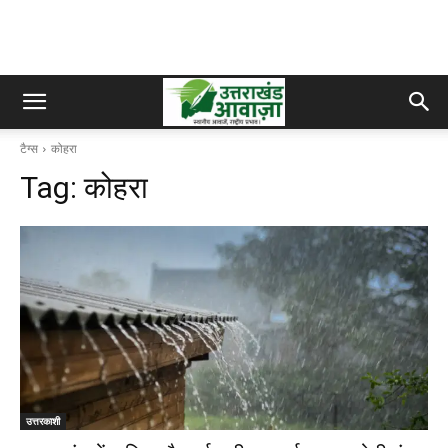
टैग्स
कोहरा
Tag:
कोहरा
उत्तरकाशी