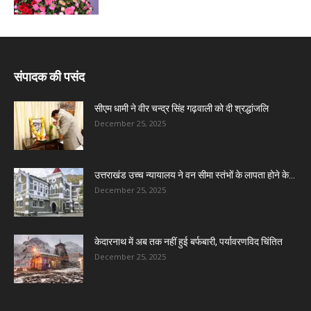
संपादक की पसंद
सीएम धामी ने वीर चन्द्र सिंह गढ़वाली को दी श्रद्धांजलि
December 25, 2025
उत्तराखंड उच्च न्यायालय ने वन सीमा स्तंभों के लापता होने के...
December 25, 2025
केदारनाथ में अब तक नहीं हुई बर्फबारी, पर्यावरणविद चिंतित
December 25, 2025