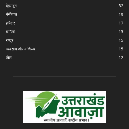
देहरादून
52
नैनीताल
19
हरिद्वार
17
चमोली
15
राष्ट्र
15
व्यवसाय और वाणिज्य
15
खेल
12