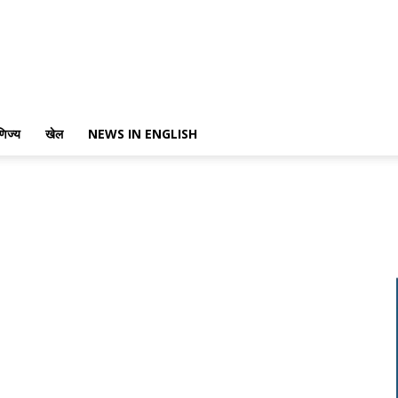
णिज्य
खेल
NEWS IN ENGLISH