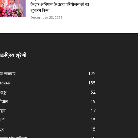
के द्वार अभियान के तहत परियोजनाओं का
शुभारंभ किया
December 23, 2025
कप्रिय श्रेणी
ख्य समाचार
175
्तराखंड
155
हरादून
52
नीताल
19
द्वार
17
ोली
15
्ट्र
15