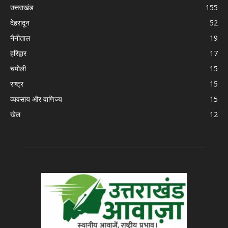
उत्तराखंड
155
देहरादून
52
नैनीताल
19
हरिद्वार
17
चमोली
15
राष्ट्र
15
व्यवसाय और वाणिज्य
15
खेल
12