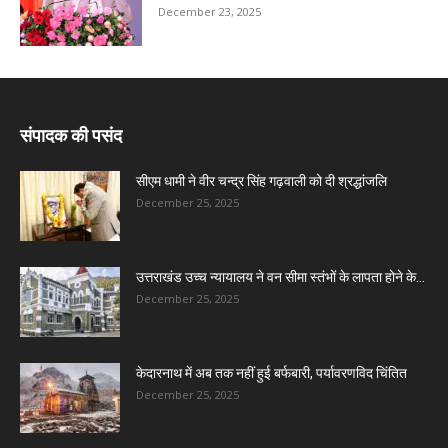
December 23, 2025
संपादक की पसंद
सीएम धामी ने वीर चन्द्र सिंह गढ़वाली को दी श्रद्धांजलि
December 25, 2025
उत्तराखंड उच्च न्यायालय ने वन सीमा स्तंभों के लापता होने के...
December 25, 2025
केदारनाथ में अब तक नहीं हुई बर्फबारी, पर्यावरणविद चिंतित
December 25, 2025