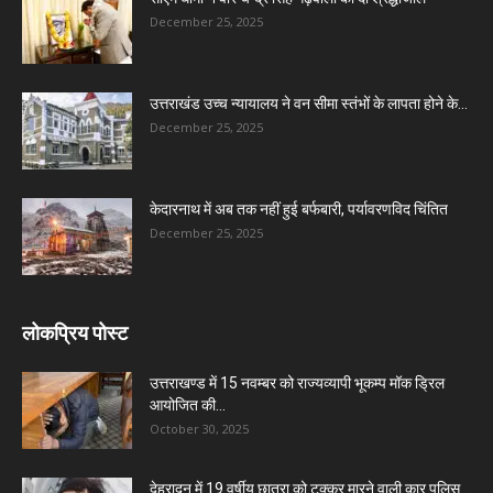
December 25, 2025
उत्तराखंड उच्च न्यायालय ने वन सीमा स्तंभों के लापता होने के...
December 25, 2025
केदारनाथ में अब तक नहीं हुई बर्फबारी, पर्यावरणविद चिंतित
December 25, 2025
लोकप्रिय पोस्ट
उत्तराखण्ड में 15 नवम्बर को राज्यव्यापी भूकम्प मॉक ड्रिल
आयोजित की...
October 30, 2025
देहरादून में 19 वर्षीय छात्रा को टक्कर मारने वाली कार पुलिस...