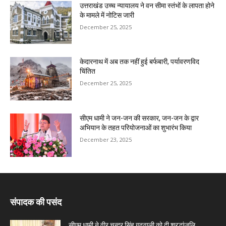
उत्तराखंड उच्च न्यायालय ने वन सीमा स्तंभों के लापता होने
के मामले में नोटिस जारी
December 25, 2025
केदारनाथ में अब तक नहीं हुई बर्फबारी, पर्यावरणविद
चिंतित
December 25, 2025
सीएम धामी ने जन-जन की सरकार, जन-जन के द्वार
अभियान के तहत परियोजनाओं का शुभारंभ किया
December 23, 2025
संपादक की पसंद
सीएम धामी ने वीर चन्द्र सिंह गढ़वाली को दी श्रद्धांजलि