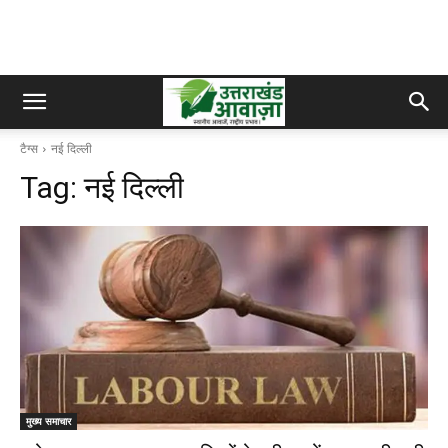
टैग्स
नई दिल्ली
Tag:
नई दिल्ली
मुख्य समाचार