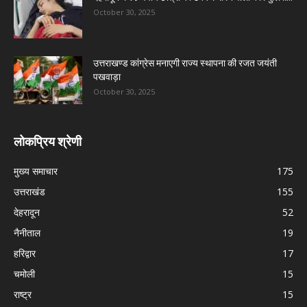
October 30, 2025
उत्तराखण्ड कांग्रेस मनाएगी राज्य स्थापना की रजत जयंती
पखवाड़ा
October 30, 2025
लोकप्रिय श्रेणी
मुख्य समाचार
175
उत्तराखंड
155
देहरादून
52
नैनीताल
19
हरिद्वार
17
चमोली
15
राष्ट्र
15