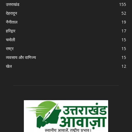
उत्तराखंड
155
देहरादून
52
नैनीताल
19
हरिद्वार
17
चमोली
15
राष्ट्र
15
व्यवसाय और वाणिज्य
15
खेल
12