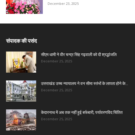
December 23, 2025
संपादक की पसंद
सीएम धामी ने वीर चन्द्र सिंह गढ़वाली को दी श्रद्धांजलि
December 25, 2025
उत्तराखंड उच्च न्यायालय ने वन सीमा स्तंभों के लापता होने के...
December 25, 2025
केदारनाथ में अब तक नहीं हुई बर्फबारी, पर्यावरणविद चिंतित
December 25, 2025