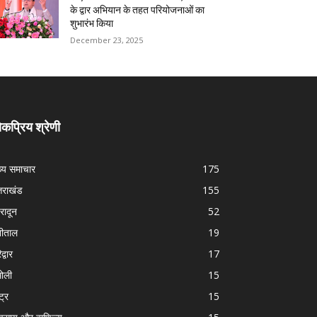
के द्वार अभियान के तहत परियोजनाओं का
शुभारंभ किया
December 23, 2025
कप्रिय श्रेणी
ख्य समाचार
175
्तराखंड
155
हरादून
52
नीताल
19
द्वार
17
ोली
15
्ट्र
15