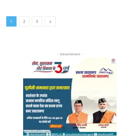
1
2
3
- Advertisment -