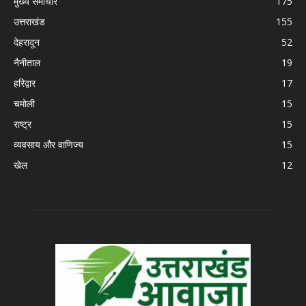
मुख्य समाचार
175
उत्तराखंड
155
देहरादून
52
नैनीताल
19
हरिद्वार
17
चमोली
15
राष्ट्र
15
व्यवसाय और वाणिज्य
15
खेल
12