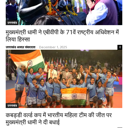
उत्तराखंड
मुख्यमंत्री धामी ने एबीवीपी के 71वें राष्ट्रीय अधिवेशन में
लिया हिस्सा
उत्तराखंड आवाज़ संवाददाता
-
December 1, 2025
0
उत्तराखंड
कबड्डी वर्ल्ड कप में भारतीय महिला टीम की जीत पर
मुख्यमंत्री धामी ने दी बधाई