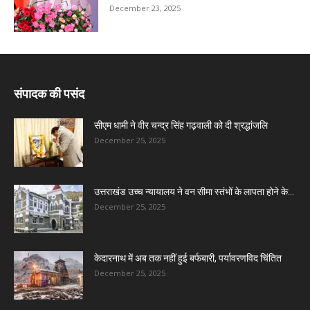
December 23, 2025
संपादक की पसंद
सीएम धामी ने वीर चन्द्र सिंह गढ़वाली को दी श्रद्धांजलि
December 25, 2025
उत्तराखंड उच्च न्यायालय ने वन सीमा स्तंभों के लापता होने के...
December 25, 2025
केदारनाथ में अब तक नहीं हुई बर्फबारी, पर्यावरणविद चिंतित
December 25, 2025