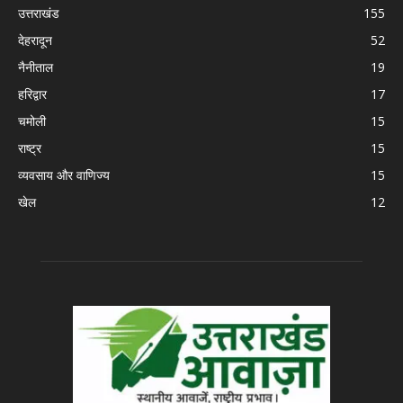
उत्तराखंड
155
देहरादून
52
नैनीताल
19
हरिद्वार
17
चमोली
15
राष्ट्र
15
व्यवसाय और वाणिज्य
15
खेल
12