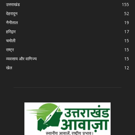
उत्तराखंड
155
देहरादून
52
नैनीताल
19
हरिद्वार
17
चमोली
15
राष्ट्र
15
व्यवसाय और वाणिज्य
15
खेल
12