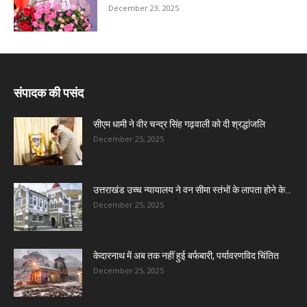
December 23, 2025
संपादक की पसंद
सीएम धामी ने वीर चन्द्र सिंह गढ़वाली को दी श्रद्धांजलि
December 25, 2025
उत्तराखंड उच्च न्यायालय ने वन सीमा स्तंभों के लापता होने के...
December 25, 2025
केदारनाथ में अब तक नहीं हुई बर्फबारी, पर्यावरणविद चिंतित
December 25, 2025