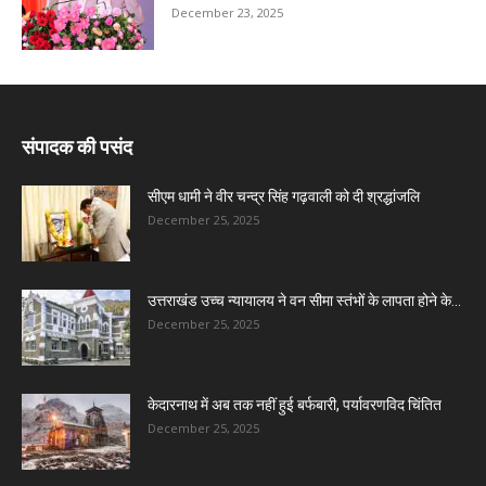
December 23, 2025
संपादक की पसंद
सीएम धामी ने वीर चन्द्र सिंह गढ़वाली को दी श्रद्धांजलि
December 25, 2025
उत्तराखंड उच्च न्यायालय ने वन सीमा स्तंभों के लापता होने के...
December 25, 2025
केदारनाथ में अब तक नहीं हुई बर्फबारी, पर्यावरणविद चिंतित
December 25, 2025