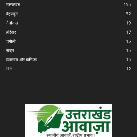
उत्तराखंड
155
देहरादून
52
नैनीताल
19
हरिद्वार
17
चमोली
15
राष्ट्र
15
व्यवसाय और वाणिज्य
15
खेल
12