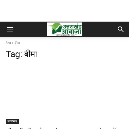
टैग्स
बीमा
Tag:
बीमा
उत्तराखंड