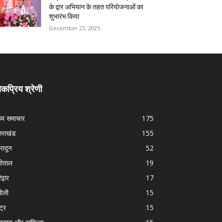
के द्वार अभियान के तहत परियोजनाओं का
शुभारंभ किया
December 23, 2025
कप्रिय श्रेणी
ख्य समाचार
175
्तराखंड
155
हरादून
52
नीताल
19
द्वार
17
ोली
15
्ट्र
15