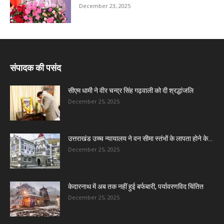
December 23, 2025
संपादक की पसंद
सीएम धामी ने वीर चन्द्र सिंह गढ़वाली को दी श्रद्धांजलि
December 25, 2025
उत्तराखंड उच्च न्यायालय ने वन सीमा स्तंभों के लापता होने के...
December 25, 2025
केदारनाथ में अब तक नहीं हुई बर्फबारी, पर्यावरणविद चिंतित
December 25, 2025