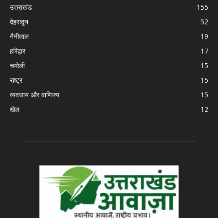
उत्तराखंड
155
देहरादून
52
नैनीताल
19
हरिद्वार
17
चमोली
15
राष्ट्र
15
व्यवसाय और वाणिज्य
15
खेल
12