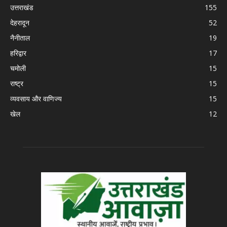
उत्तराखंड
155
देहरादून
52
नैनीताल
19
हरिद्वार
17
चमोली
15
राष्ट्र
15
व्यवसाय और वाणिज्य
15
खेल
12