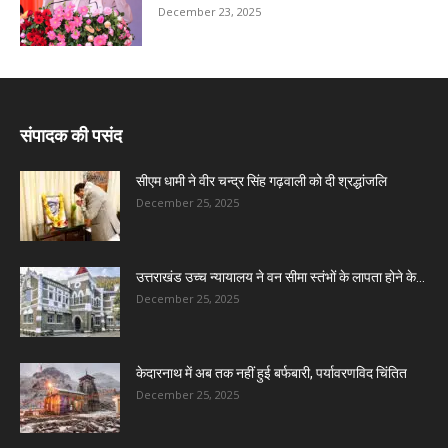
December 23, 2025
संपादक की पसंद
सीएम धामी ने वीर चन्द्र सिंह गढ़वाली को दी श्रद्धांजलि
December 25, 2025
उत्तराखंड उच्च न्यायालय ने वन सीमा स्तंभों के लापता होने के...
December 25, 2025
केदारनाथ में अब तक नहीं हुई बर्फबारी, पर्यावरणविद चिंतित
December 25, 2025