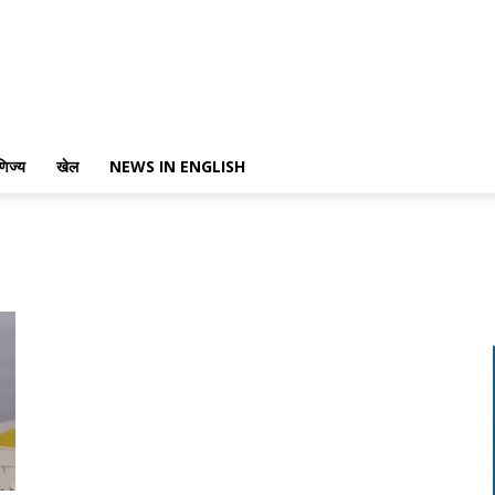
णिज्य
खेल
NEWS IN ENGLISH