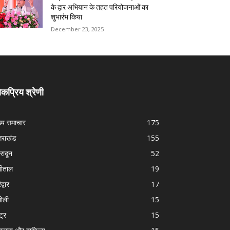
के द्वार अभियान के तहत परियोजनाओं का
शुभारंभ किया
December 23, 2025
कप्रिय श्रेणी
ख्य समाचार
175
्तराखंड
155
हरादून
52
नीताल
19
द्वार
17
ोली
15
्ट्र
15