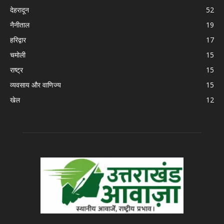
देहरादून
52
नैनीताल
19
हरिद्वार
17
चमोली
15
राष्ट्र
15
व्यवसाय और वाणिज्य
15
खेल
12