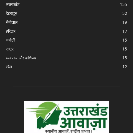
उत्तराखंड
155
देहरादून
52
नैनीताल
19
हरिद्वार
17
चमोली
15
राष्ट्र
15
व्यवसाय और वाणिज्य
15
खेल
12