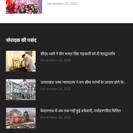
December 23, 2025
संपादक की पसंद
सीएम धामी ने वीर चन्द्र सिंह गढ़वाली को दी श्रद्धांजलि
December 25, 2025
उत्तराखंड उच्च न्यायालय ने वन सीमा स्तंभों के लापता होने के...
December 25, 2025
केदारनाथ में अब तक नहीं हुई बर्फबारी, पर्यावरणविद चिंतित
December 25, 2025