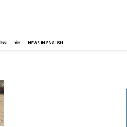
णिज्य
खेल
NEWS IN ENGLISH