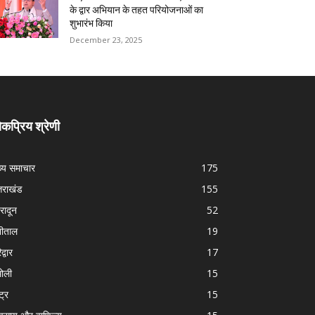
के द्वार अभियान के तहत परियोजनाओं का
शुभारंभ किया
December 23, 2025
कप्रिय श्रेणी
ख्य समाचार
175
्तराखंड
155
हरादून
52
नीताल
19
द्वार
17
ोली
15
्ट्र
15