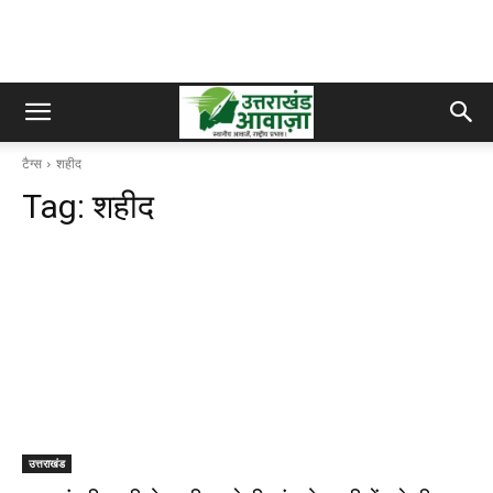
टैग्स
शहीद
Tag:
शहीद
उत्तराखंड