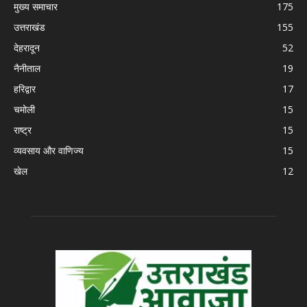
मुख्य समाचार
175
उत्तराखंड
155
देहरादून
52
नैनीताल
19
हरिद्वार
17
चमोली
15
राष्ट्र
15
व्यवसाय और वाणिज्य
15
खेल
12