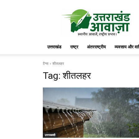
उत्तराखंड
आवाज़
उत्तराखंड
राष्ट्र
अंतरराष्ट्रीय
व्यवसाय और वा
टैग्स
शीतलहर
Tag:
शीतलहर
उत्तरकाशी