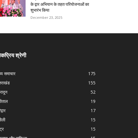
के द्वार अभियान के तहत परियोजनाओं का
शुभारंभ किया
December 23, 2025
कप्रिय श्रेणी
ख्य समाचार
175
्तराखंड
155
हरादून
52
नीताल
19
द्वार
17
ोली
15
्ट्र
15