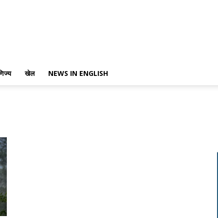
णिज्य
खेल
NEWS IN ENGLISH