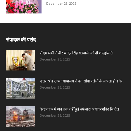
December 23, 2025
संपादक की पसंद
सीएम धामी ने वीर चन्द्र सिंह गढ़वाली को दी श्रद्धांजलि
December 25, 2025
उत्तराखंड उच्च न्यायालय ने वन सीमा स्तंभों के लापता होने के...
December 25, 2025
केदारनाथ में अब तक नहीं हुई बर्फबारी, पर्यावरणविद चिंतित
December 25, 2025