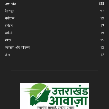
उत्तराखंड
155
देहरादून
52
नैनीताल
19
हरिद्वार
17
चमोली
15
राष्ट्र
15
व्यवसाय और वाणिज्य
15
खेल
12