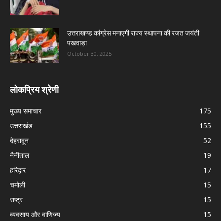
उत्तराखण्ड कांग्रेस मनाएगी राज्य स्थापना की रजत जयंती
पखवाड़ा
October 30, 2025
लोकप्रिय श्रेणी
मुख्य समाचार
175
उत्तराखंड
155
देहरादून
52
नैनीताल
19
हरिद्वार
17
चमोली
15
राष्ट्र
15
व्यवसाय और वाणिज्य
15