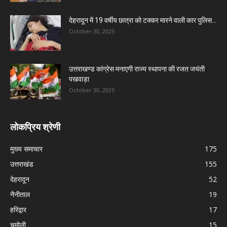
देहरादून में 19 वर्षीय छात्रा को टक्कर मारने वाली कार पुलिस...
October 30, 2025
उत्तराखण्ड कांग्रेस मनाएगी राज्य स्थापना की रजत जयंती
पखवाड़ा
October 30, 2025
लोकप्रिय श्रेणी
मुख्य समाचार
175
उत्तराखंड
155
देहरादून
52
नैनीताल
19
हरिद्वार
17
चमोली
15