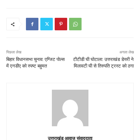
पिछला लेख
अगला लेख
बिहार विधानसभा चुनाव: एग्जिट पोल्स
टीटीडी घी घोटाला: उत्तराखंड डेयरी ने
में एनडीए को स्पष्ट बहुमत
मिलावटी घी से तिरुपति ट्रस्ट को ठगा
उत्तराखंड आवाज़ संवाददाता