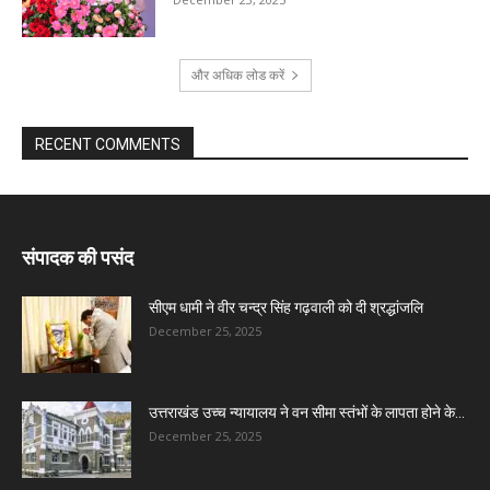
और अधिक लोड करें
RECENT COMMENTS
संपादक की पसंद
सीएम धामी ने वीर चन्द्र सिंह गढ़वाली को दी श्रद्धांजलि
December 25, 2025
उत्तराखंड उच्च न्यायालय ने वन सीमा स्तंभों के लापता होने के...
December 25, 2025