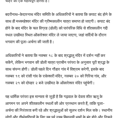
चक्र का एक महत्वपूर्ण हिस्सा है।
बदरीनाथ–केदारनाथ मंदिर समिति के अधिकारियों ने बताया कि कपाट बंद होने के
साथ ही मध्यमहेश्वर मंदिर की ग्रीष्मकालीन यात्रा समाप्त हो जाएगी। कपाट बंद
होने के बाद मंदिर के चल विग्रह (डोली) को पारंपरिक विधि से शीतकालीन गद्दी
स्थल उखीमठ स्थित ओंकारेश्वर मंदिर ले जाया जाएगा, जहां सर्दियों के दौरान
भगवान की पूजा-अर्चना की जाती है।
अधिकारियों ने बताया कि नवम्बर १८ के बाद श्रद्धालु मंदिर में दर्शन नहीं कर
सकेंगे, लेकिन भगवान की डोली यात्रा प्राचीन परंपरा के अनुसार पूरी श्रद्धा के
साथ संपन्न होगी। डोली पहले दिन गौंडार गांव में विश्राम करेगी, इसके बाद
नवम्बर १९ को रांसी गांव के राकेश्वरी मंदिर, नवम्बर २० को गिरिया गांव, और
नवम्बर २१ को दोपहर २ बजे उखीमठ के ओंकारेश्वर मंदिर पहुंचेगी।
यह धार्मिक परंपरा इस मान्यता से जुड़ी है कि गढ़वाल के देवता शीत ऋतु के
आगमन पर अपने शीतकालीन स्थलों की ओर प्रस्थान करते हैं, ताकि पूजा-
अर्चना की निरंतरता बनी रहे और श्रद्धालुओं को सुलभ दर्शन मिल सके। स्थानीय
लोगों और तीर्थयात्रियों के लिए यह पर्व उच्च हिमालयी धामों के बंद होने और निचले