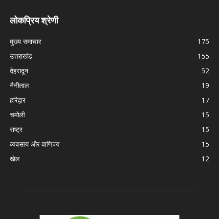
लोकप्रिय श्रेणी
मुख्य समाचार
175
उत्तराखंड
155
देहरादून
52
नैनीताल
19
हरिद्वार
17
चमोली
15
राष्ट्र
15
व्यवसाय और वाणिज्य
15
खेल
12