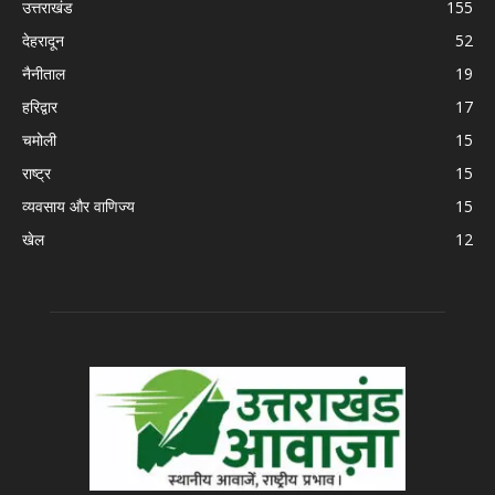
उत्तराखंड
155
देहरादून
52
नैनीताल
19
हरिद्वार
17
चमोली
15
राष्ट्र
15
व्यवसाय और वाणिज्य
15
खेल
12