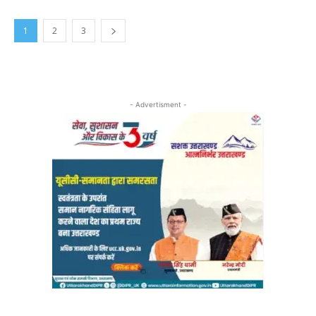
1
2
3
- Advertisment -