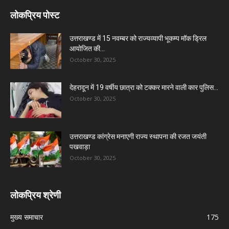
लोकप्रिय पोस्ट
उत्तराखण्ड में 15 नवम्बर को राज्यव्यापी भूकम्प मॉक ड्रिल
आयोजित की...
October 30, 2025
देहरादून में 19 वर्षीय छात्रा को टक्कर मारने वाली कार पुलिस...
October 30, 2025
उत्तराखण्ड कांग्रेस मनाएगी राज्य स्थापना की रजत जयंती
पखवाड़ा
October 30, 2025
लोकप्रिय श्रेणी
मुख्य समाचार
175