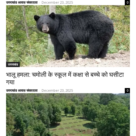
उत्तराखंड आवाज़ संवाददाता
-
December 23, 2025
0
उत्तराखंड
भालू हमला: चमोली के स्कूल में कक्षा से बच्चे को घसीटा
गया
उत्तराखंड आवाज़ संवाददाता
-
December 23, 2025
0