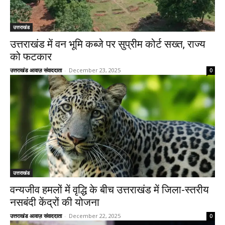
उत्तराखंड
उत्तराखंड में वन भूमि कब्जे पर सुप्रीम कोर्ट सख्त, राज्य
को फटकार
उत्तराखंड आवाज़ संवाददाता
-
December 23, 2025
0
उत्तराखंड
वन्यजीव हमलों में वृद्धि के बीच उत्तराखंड में जिला-स्तरीय
नसबंदी केंद्रों की योजना
उत्तराखंड आवाज़ संवाददाता
-
December 22, 2025
0