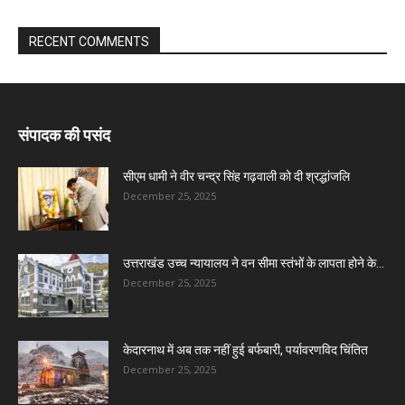
RECENT COMMENTS
संपादक की पसंद
सीएम धामी ने वीर चन्द्र सिंह गढ़वाली को दी श्रद्धांजलि
December 25, 2025
उत्तराखंड उच्च न्यायालय ने वन सीमा स्तंभों के लापता होने के...
December 25, 2025
केदारनाथ में अब तक नहीं हुई बर्फबारी, पर्यावरणविद चिंतित
December 25, 2025