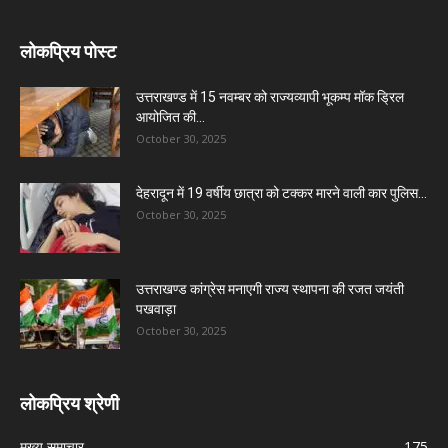
लोकप्रिय पोस्ट
उत्तराखण्ड में 15 नवम्बर को राज्यव्यापी भूकम्प मॉक ड्रिल
आयोजित की...
October 30, 2025
देहरादून में 19 वर्षीय छात्रा को टक्कर मारने वाली कार पुलिस...
October 30, 2025
उत्तराखण्ड कांग्रेस मनाएगी राज्य स्थापना की रजत जयंती
पखवाड़ा
October 30, 2025
लोकप्रिय श्रेणी
मुख्य समाचार
175