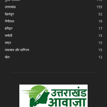
उत्तराखंड
155
देहरादून
52
नैनीताल
19
हरिद्वार
17
चमोली
15
राष्ट्र
15
व्यवसाय और वाणिज्य
15
खेल
12