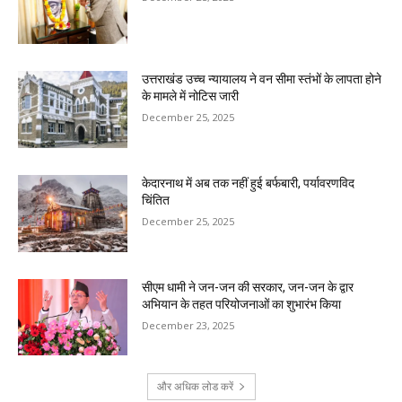
उत्तराखंड उच्च न्यायालय ने वन सीमा स्तंभों के लापता होने
के मामले में नोटिस जारी
December 25, 2025
केदारनाथ में अब तक नहीं हुई बर्फबारी, पर्यावरणविद
चिंतित
December 25, 2025
सीएम धामी ने जन-जन की सरकार, जन-जन के द्वार
अभियान के तहत परियोजनाओं का शुभारंभ किया
December 23, 2025
और अधिक लोड करें