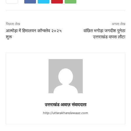
पिछला लेख
अगला लेख
अल्मोड़ा में हिमालयन कॉन्क्लेव २०२५
वांछित भगोड़ा जगदीश पुनेठा
शुरू
उत्तराखंड वापस लौटा
उत्तराखंड आवाज़ संवाददाता
http://uttarakhandawaaz.com