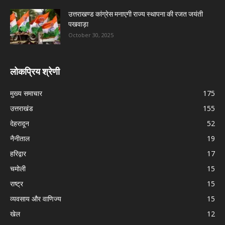
उत्तराखण्ड कांग्रेस मनाएगी राज्य स्थापना की रजत जयंती
पखवाड़ा
October 30, 2025
लोकप्रिय श्रेणी
मुख्य समाचार
175
उत्तराखंड
155
देहरादून
52
नैनीताल
19
हरिद्वार
17
चमोली
15
राष्ट्र
15
व्यवसाय और वाणिज्य
15
खेल
12