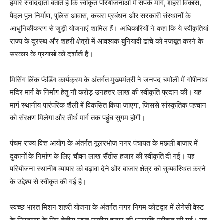
हमारे संवाददाता बताते हैं कि स्वीकृत परियोजनाओं में संपर्क मार्ग, शहरी विकास,
पैदल पुल निर्माण, पुलिस आवास, कचरा प्रबंधन और सरकारी संस्थानों के
आधुनिकीकरण से जुड़ी योजनाएं शामिल हैं। अधिकारियों ने कहा कि ये स्वीकृतियां
राज्य के दूरस्थ और शहरी क्षेत्रों में आवश्यक बुनियादी ढांचे को मजबूत करने के
सरकार के प्रयासों को दर्शाती हैं।
मिसिंग लिंक फंडिंग कार्यक्रम के अंतर्गत मुख्यमंत्री ने जनपद चमोली में गोपीनाथ
मंदिर मार्ग के निर्माण हेतु नौ करोड़ उनहत्तर लाख की स्वीकृति प्रदान की। यह
मार्ग स्थानीय पारंपरिक शैली में विकसित किया जाएगा, जिससे सांस्कृतिक पहचान
को संरक्षण मिलेगा और तीर्थ मार्ग तक पहुंच सुगम होगी।
पंचम राज्य वित्त आयोग के अंतर्गत गूलरभोज नगर पंचायत के मछली बाजार में
दुकानों के निर्माण के लिए चौवन लाख सैंतीस हजार की स्वीकृति दी गई। यह
परियोजना स्थानीय व्यापार को बढ़ावा देने और बाजार क्षेत्र को सुव्यवस्थित करने
के उद्देश्य से स्वीकृत की गई है।
स्वच्छ भारत मिशन शहरी योजना के अंतर्गत नगर निगम कोटद्वार में लेगेसी वेस्ट
के निस्तारण के लिए तेतीस लाख छब्बीस हजार की धनराशि स्वीकृत की गई। यह