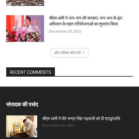
सीएम धामी ने जन-जन की सरकार, जन-जन के द्वार
अभियान के तहत परियोजनाओं का शुभारंभ किया
December 23, 2025
और अधिक लोड करें
RECENT COMMENTS
संपादक की पसंद
सीएम धामी ने वीर चन्द्र सिंह गढ़वाली को दी श्रद्धांजलि
December 25, 2025