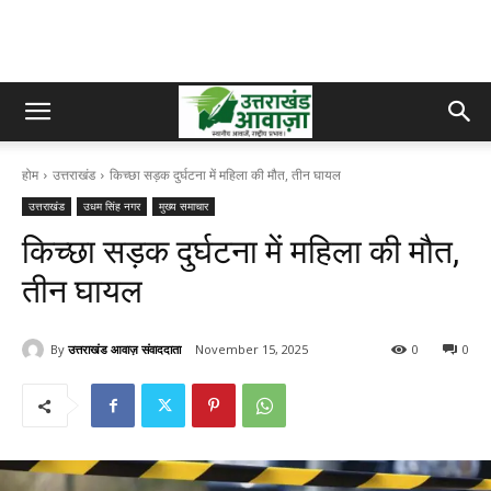
होम
उत्तराखंड
किच्छा सड़क दुर्घटना में महिला की मौत, तीन घायल
उत्तराखंड
उधम सिंह नगर
मुख्य समाचार
किच्छा सड़क दुर्घटना में महिला की मौत,
तीन घायल
By
उत्तराखंड आवाज़ संवाददाता
November 15, 2025
0
0