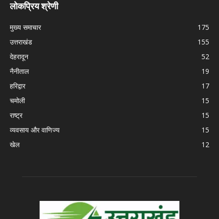
लोकप्रिय श्रेणी
मुख्य समाचार
175
उत्तराखंड
155
देहरादून
52
नैनीताल
19
हरिद्वार
17
चमोली
15
राष्ट्र
15
व्यवसाय और वाणिज्य
15
खेल
12