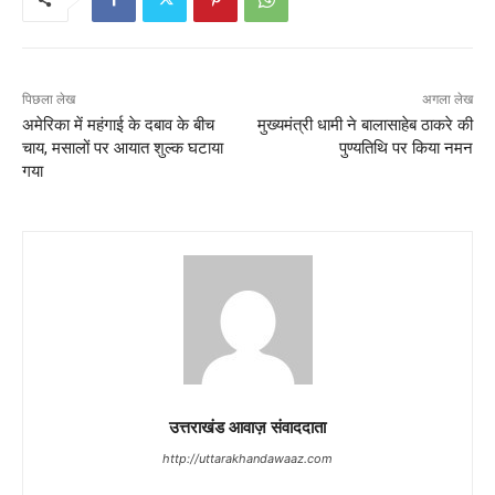
पिछला लेख
अगला लेख
अमेरिका में महंगाई के दबाव के बीच
मुख्यमंत्री धामी ने बालासाहेब ठाकरे की
चाय, मसालों पर आयात शुल्क घटाया
पुण्यतिथि पर किया नमन
गया
उत्तराखंड आवाज़ संवाददाता
http://uttarakhandawaaz.com