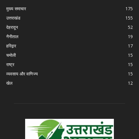
मुख्य समाचार
175
उत्तराखंड
155
देहरादून
52
नैनीताल
19
हरिद्वार
17
चमोली
15
राष्ट्र
15
व्यवसाय और वाणिज्य
15
खेल
12