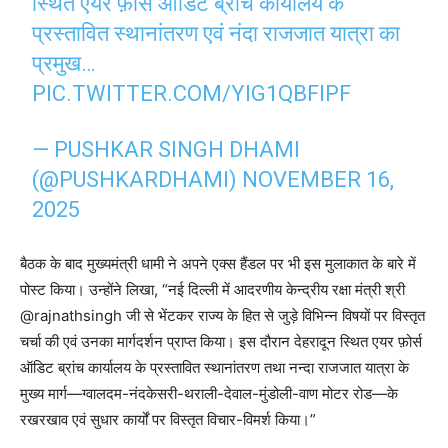
स्थित एयर फ़ोर्स ऑडिट ब्रांच कार्यालय के
प्रस्तावित स्थानांतरण एवं नंदा राजजात यात्रा का
प्रमुख…
PIC.TWITTER.COM/YIG1QBFIPF
— PUSHKAR SINGH DHAMI
(@PUSHKARDHAMI)
NOVEMBER 16,
2025
बैठक के बाद मुख्यमंत्री धामी ने अपने एक्स हैंडल पर भी इस मुलाकात के बारे में
पोस्ट किया। उन्होंने लिखा, “नई दिल्ली में आदरणीय केन्द्रीय रक्षा मंत्री श्री
@rajnathsingh जी से भेंटकर राज्य के हित से जुड़े विभिन्न विषयों पर विस्तृत
चर्चा की एवं उनका मार्गदर्शन प्राप्त किया। इस दौरान देहरादून स्थित एयर फ़ोर्स
ऑडिट ब्रांच कार्यालय के प्रस्तावित स्थानांतरण तथा नन्दा राजजात यात्रा के
मुख्य मार्ग—ग्वालदम-नंदकेसरी-थराली-देवाल-मुंडोली-वाण मोटर रोड—के
रखरखाव एवं सुधार कार्यों पर विस्तृत विचार-विमर्श किया।”