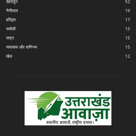
देहरादून
52
नैनीताल
19
हरिद्वार
17
चमोली
15
राष्ट्र
15
व्यवसाय और वाणिज्य
15
खेल
12