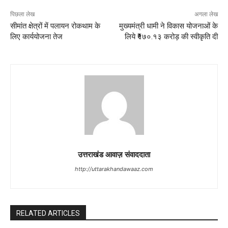
पिछला लेख
अगला लेख
सीमांत क्षेत्रों में पलायन रोकथाम के
मुख्यमंत्री धामी ने विकास योजनाओं के
लिए कार्ययोजना तेज
लिये ₹१७०.१३ करोड़ की स्वीकृति दी
उत्तराखंड आवाज़ संवाददाता
http://uttarakhandawaaz.com
RELATED ARTICLES