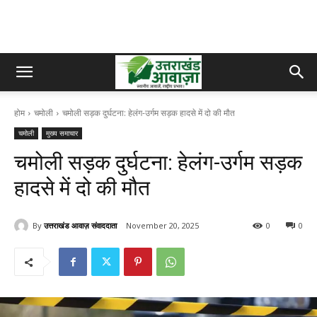
होम
चमोली
चमोली सड़क दुर्घटना: हेलंग-उर्गम सड़क हादसे में दो की मौत
चमोली
मुख्य समाचार
चमोली सड़क दुर्घटना: हेलंग-उर्गम सड़क
हादसे में दो की मौत
By
उत्तराखंड आवाज़ संवाददाता
November 20, 2025
0
0