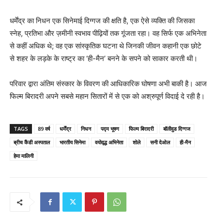
धर्मेंद्र का निधन एक सिनेमाई दिग्गज की क्षति है, एक ऐसे व्यक्ति की जिसका
स्नेह, प्रतिभा और ज़मीनी स्वभाव पीढ़ियों तक गूंजता रहा। वह सिर्फ एक अभिनेता
से कहीं अधिक थे; वह एक सांस्कृतिक घटना थे जिनकी जीवन कहानी एक छोटे
से शहर के लड़के के राष्ट्र का ‘ही-मैन’ बनने के सपने को साकार करती थी।
परिवार द्वारा अंतिम संस्कार के विवरण की आधिकारिक घोषणा अभी बाकी है। आज
फिल्म बिरादरी अपने सबसे महान सितारों में से एक को अश्रुपूर्ण विदाई दे रही है।
TAGS
89 वर्ष
धर्मेंद्र
निधन
पद्म भूषण
फिल्म बिरादरी
बॉलीवुड दिग्गज
ब्रीच कैंडी अस्पताल
भारतीय सिनेमा
वयोवृद्ध अभिनेता
शोले
सनी देओल
ही-मैन
हेमा मालिनी