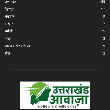
उत्तराखंड
155
देहरादून
52
नैनीताल
19
हरिद्वार
17
चमोली
15
राष्ट्र
15
व्यवसाय और वाणिज्य
15
खेल
12