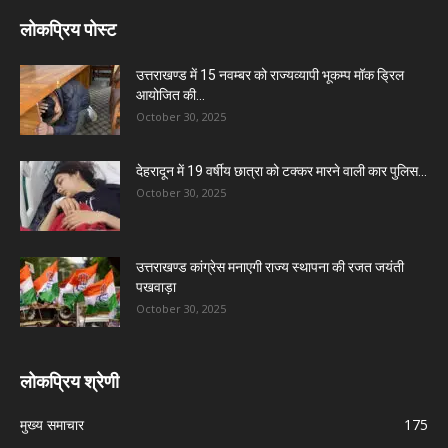
लोकप्रिय पोस्ट
उत्तराखण्ड में 15 नवम्बर को राज्यव्यापी भूकम्प मॉक ड्रिल
आयोजित की...
October 30, 2025
देहरादून में 19 वर्षीय छात्रा को टक्कर मारने वाली कार पुलिस...
October 30, 2025
उत्तराखण्ड कांग्रेस मनाएगी राज्य स्थापना की रजत जयंती
पखवाड़ा
October 30, 2025
लोकप्रिय श्रेणी
मुख्य समाचार
175