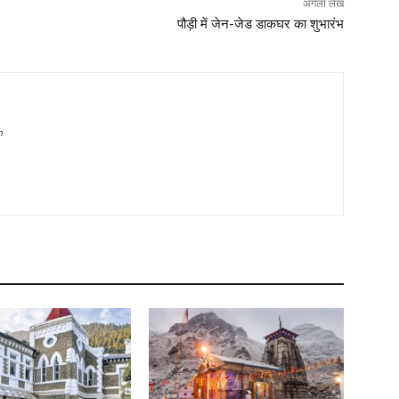
अगला लेख
पौड़ी में जेन-जेड डाकघर का शुभारंभ
m