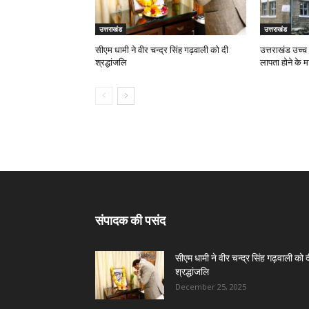
उत्तराखंड
उत्तराखंड
सीएम धामी ने वीर चन्द्र सिंह गढ़वाली को दी
उत्तराखंड उच्च 
श्रद्धांजलि
लापता होने के म
संपादक की पसंद
सीएम धामी ने वीर चन्द्र सिंह गढ़वाली को 
श्रद्धांजलि
December 25, 2025