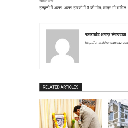
पिछला लेख
हल्द्वानी में अलग-अलग हादसों में 3 की मौत, छात्र भी शामिल
उत्तराखंड आवाज़ संवाददाता
http://uttarakhandawaaz.co
RELATED ARTICLES