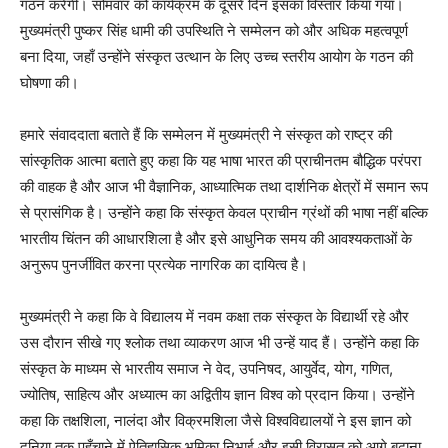
गठन करेगी। सोमवार को कार्यक्रम के दूसरे दिन इसका विस्तार किया गया।
मुख्यमंत्री पुष्कर सिंह धामी की उपस्थिति ने सम्मेलन को और अधिक महत्वपूर्ण
बना दिया, जहाँ उन्होंने संस्कृत उत्थान के लिए उच्च स्तरीय आयोग के गठन की
घोषणा की।
हमारे संवाददाता बताते हैं कि सम्मेलन में मुख्यमंत्री ने संस्कृत को राष्ट्र की
सांस्कृतिक आत्मा बताते हुए कहा कि यह भाषा भारत की प्राचीनतम बौद्धिक परंपरा
की वाहक है और आज भी वैज्ञानिक, आध्यात्मिक तथा दार्शनिक क्षेत्रों में समान रूप
से प्रासंगिक है। उन्होंने कहा कि संस्कृत केवल प्राचीन ग्रंथों की भाषा नहीं बल्कि
भारतीय चिंतन की आधारशिला है और इसे आधुनिक समय की आवश्यकताओं के
अनुरूप पुनर्जीवित करना प्रत्येक नागरिक का दायित्व है।
मुख्यमंत्री ने कहा कि वे विद्यालय में नवम कक्षा तक संस्कृत के विद्यार्थी रहे और
उस दौरान सीखे गए श्लोक तथा व्याकरण आज भी उन्हें याद हैं। उन्होंने कहा कि
संस्कृत के माध्यम से भारतीय समाज ने वेद, उपनिषद, आयुर्वेद, योग, गणित,
ज्योतिष, साहित्य और अध्यात्म का अद्वितीय ज्ञान विश्व को प्रदान किया। उन्होंने
कहा कि तक्षशिला, नालंदा और विक्रमशिला जैसे विश्वविद्यालयों ने इस ज्ञान को
दुनिया तक पहुँचाने में ऐतिहासिक भूमिका निभाई और इसी विरासत को आगे बढ़ाना