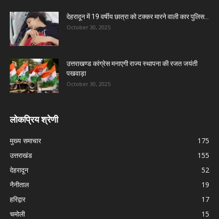
देहरादून में 19 वर्षीय छात्रा को टक्कर मारने वाली कार पुलिस...
October 30, 2025
उत्तराखण्ड कांग्रेस मनाएगी राज्य स्थापना की रजत जयंती
पखवाड़ा
October 30, 2025
लोकप्रिय श्रेणी
मुख्य समाचार
175
उत्तराखंड
155
देहरादून
52
नैनीताल
19
हरिद्वार
17
चमोली
15