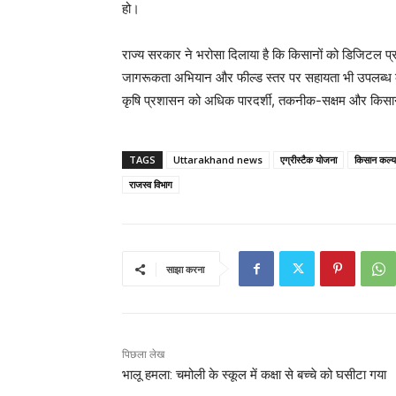
हो।
राज्य सरकार ने भरोसा दिलाया है कि किसानों को डिजिटल प्
जागरूकता अभियान और फील्ड स्तर पर सहायता भी उपलब्ध कराई
कृषि प्रशासन को अधिक पारदर्शी, तकनीक-सक्षम और किसान-के
TAGS
Uttarakhand news
एग्रीस्टैक योजना
किसान कल्य
राजस्व विभाग
साझा करना
पिछला लेख
भालू हमला: चमोली के स्कूल में कक्षा से बच्चे को घसीटा गया