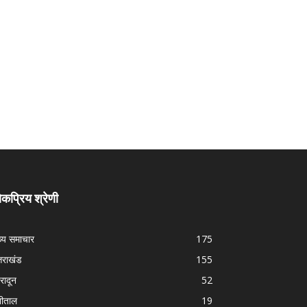
कप्रिय श्रेणी
ख्य समाचार
175
्तराखंड
155
हरादून
52
नीताल
19