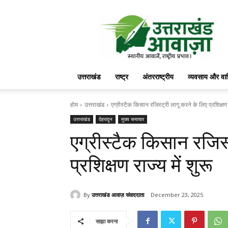
उत्तराखंड
आवाज़
उत्तराखंड
राष्ट्र
अंतरराष्ट्रीय
व्यवसाय और वा
होम
उत्तराखंड
एग्रीस्टैक किसान रजिस्ट्री लागू करने के लिए प्रशिक्षण र
उत्तराखंड
देहरादून
मुख्य समाचार
एग्रीस्टैक किसान रजिस्
प्रशिक्षण राज्य में शुरू
By
उत्तराखंड आवाज़ संवाददाता
December 23, 2025
साझा करना