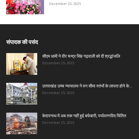
December 23, 2025
संपादक की पसंद
सीएम धामी ने वीर चन्द्र सिंह गढ़वाली को दी श्रद्धांजलि
December 25, 2025
उत्तराखंड उच्च न्यायालय ने वन सीमा स्तंभों के लापता होने के...
December 25, 2025
केदारनाथ में अब तक नहीं हुई बर्फबारी, पर्यावरणविद चिंतित
December 25, 2025