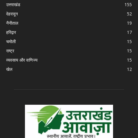
उत्तराखंड
155
देहरादून
52
नैनीताल
19
हरिद्वार
17
चमोली
15
राष्ट्र
15
व्यवसाय और वाणिज्य
15
खेल
12