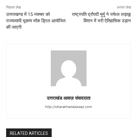
पिछला लेख
अगला लेख
उत्तराखण्ड में 15 नवम्बर को
राष्ट्रपति द्रौपदी मुर्मु ने राफेल लड़ाकू
राज्यव्यापी भूकम्प मॉक ड्रिल आयोजित
विमान में भरी ऐतिहासिक उड़ान
की जाएगी
उत्तराखंड आवाज़ संवाददाता
http://uttarakhandawaaz.com
RELATED ARTICLES