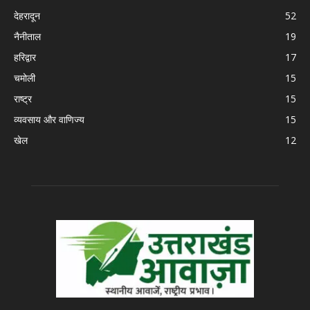
देहरादून
52
नैनीताल
19
हरिद्वार
17
चमोली
15
राष्ट्र
15
व्यवसाय और वाणिज्य
15
खेल
12