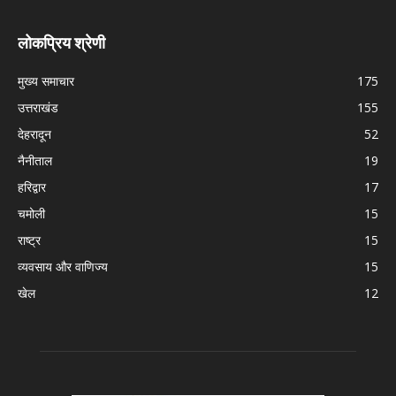
लोकप्रिय श्रेणी
मुख्य समाचार
175
उत्तराखंड
155
देहरादून
52
नैनीताल
19
हरिद्वार
17
चमोली
15
राष्ट्र
15
व्यवसाय और वाणिज्य
15
खेल
12