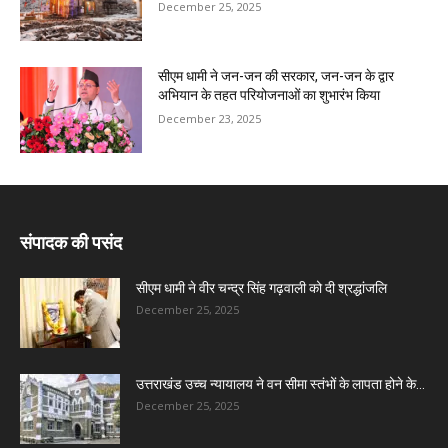
December 25, 2025
सीएम धामी ने जन-जन की सरकार, जन-जन के द्वार
अभियान के तहत परियोजनाओं का शुभारंभ किया
December 23, 2025
संपादक की पसंद
सीएम धामी ने वीर चन्द्र सिंह गढ़वाली को दी श्रद्धांजलि
December 25, 2025
उत्तराखंड उच्च न्यायालय ने वन सीमा स्तंभों के लापता होने के...
December 25, 2025