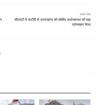
अगला लेख
रन
जीएसटी में कटौती से उत्तराखण्ड की पर्वतीय अर्थव्यवस्था को बड़ा
प्रोत्साहन मिला
m