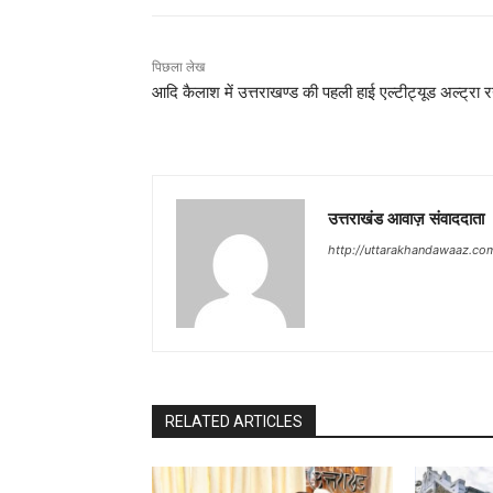
पिछला लेख
आदि कैलाश में उत्तराखण्ड की पहली हाई एल्टीट्यूड अल्ट्रा 
उत्तराखंड आवाज़ संवाददाता
http://uttarakhandawaaz.co
RELATED ARTICLES