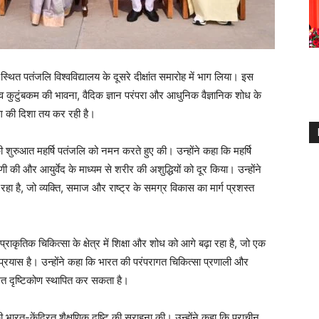
ार स्थित पतंजलि विश्वविद्यालय के दूसरे दीक्षांत समारोह में भाग लिया। इस
ैव कुटुंबकम की भावना, वैदिक ज्ञान परंपरा और आधुनिक वैज्ञानिक शोध के
ुग की दिशा तय कर रही है।
धन की शुरुआत महर्षि पतंजलि को नमन करते हुए की। उन्होंने कहा कि महर्षि
ी की और आयुर्वेद के माध्यम से शरीर की अशुद्धियों को दूर किया। उन्होंने
हा है, जो व्यक्ति, समाज और राष्ट्र के समग्र विकास का मार्ग प्रशस्त
प्राकृतिक चिकित्सा के क्षेत्र में शिक्षा और शोध को आगे बढ़ा रहा है, जो एक
 प्रयास है। उन्होंने कहा कि भारत की परंपरागत चिकित्सा प्रणाली और
ंतुलित दृष्टिकोण स्थापित कर सकता है।
लय की भारत-केंद्रित शैक्षणिक दृष्टि की सराहना की। उन्होंने कहा कि प्राचीन