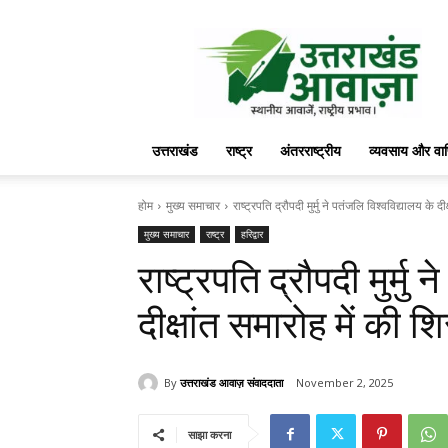
उत्तराखंड
आवाज़
उत्तराखंड
राष्ट्र
अंतरराष्ट्रीय
व्यवसाय और वा
होम
मुख्य समाचार
राष्ट्रपति द्रौपदी मुर्मु ने पतंजलि विश्वविद्यालय के 
मुख्य समाचार
राष्ट्र
हरिद्वार
राष्ट्रपति द्रौपदी मुर्मु
दीक्षांत समारोह में की 
By
उत्तराखंड आवाज़ संवाददाता
November 2, 2025
साझा करना