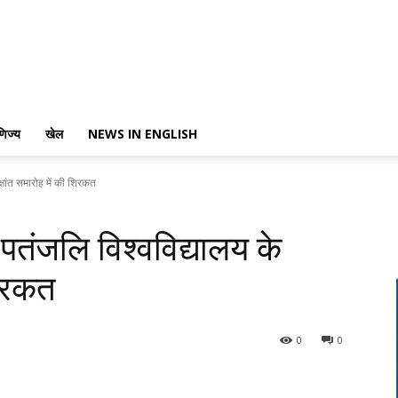
णिज्य
खेल
NEWS IN ENGLISH
दीक्षांत समारोह में की शिरकत
 ने पतंजलि विश्वविद्यालय के
शिरकत
0
0