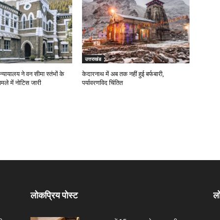
उत्तराखंड
न्यायालय ने वन सीमा स्तंभों के
केदारनाथ में अब तक नहीं हुई बर्फबारी,
ामले में नोटिस जारी
पर्यावरणविद चिंतित
लोकप्रिय पोस्ट
लो