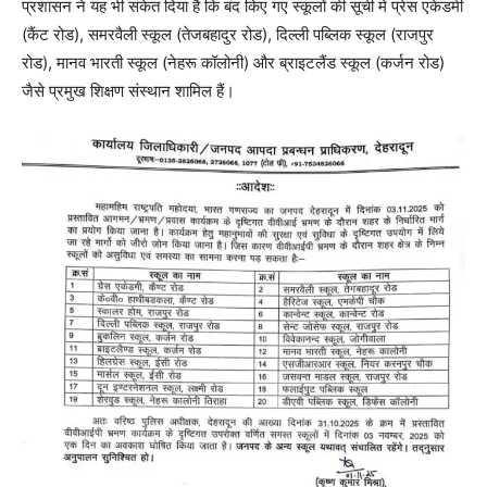
प्रशासन ने यह भी संकेत दिया है कि बंद किए गए स्कूलों की सूची में प्रेस एकेडमी
(कैंट रोड), समरवैली स्कूल (तेजबहादुर रोड), दिल्ली पब्लिक स्कूल (राजपुर
रोड), मानव भारती स्कूल (नेहरू कॉलोनी) और ब्राइटलैंड स्कूल (कर्जन रोड)
जैसे प्रमुख शिक्षण संस्थान शामिल हैं।