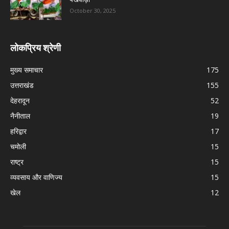
October 30, 2025
लोकप्रिय श्रेणी
मुख्य समाचार
175
उत्तराखंड
155
देहरादून
52
नैनीताल
19
हरिद्वार
17
चमोली
15
राष्ट्र
15
व्यवसाय और वाणिज्य
15
खेल
12