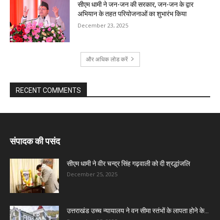
सीएम धामी ने जन-जन की सरकार, जन-जन के द्वार
अभियान के तहत परियोजनाओं का शुभारंभ किया
December 23, 2025
और अधिक लोड करें
RECENT COMMENTS
संपादक की पसंद
सीएम धामी ने वीर चन्द्र सिंह गढ़वाली को दी श्रद्धांजलि
December 25, 2025
उत्तराखंड उच्च न्यायालय ने वन सीमा स्तंभों के लापता होने के...