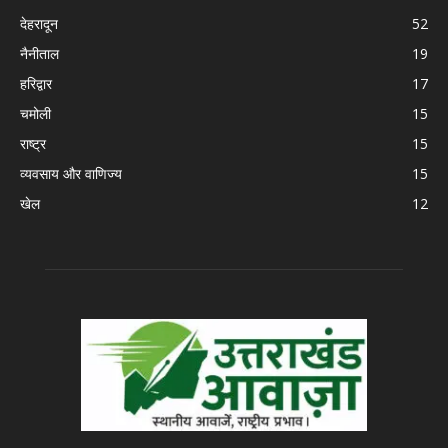
देहरादून
52
नैनीताल
19
हरिद्वार
17
चमोली
15
राष्ट्र
15
व्यवसाय और वाणिज्य
15
खेल
12